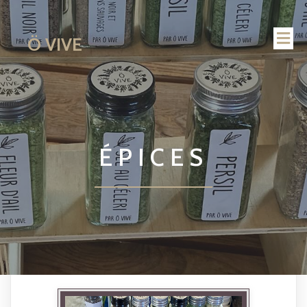
Ö VIVE
ÉPICES