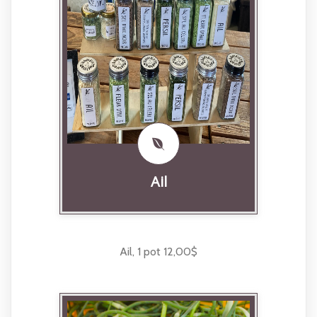
Ail
Ail, 1 pot 12,00$