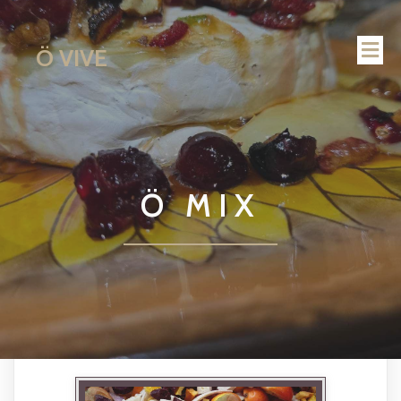
Ö VIVE
Ö MIX